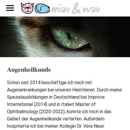
Zum
miau
Inhalt
&
Kleintierpraxis
springen
Telfs
wau
Augenheilkunde
Schon seit 2014 beschäftige ich mich mit
Augenerkrankungen bei unseren Heimtieren. Durch meine
Spezialausbildungen in Deutschland bei Improve
International (2014) und in Italien Master of
Ophthalmology (2020-2022), konnte ich mich in das
Gebiet der Augenheilkunde vertiefen. Außerdem
hospitierte ich bei meiner Kollegin Dr. Vera Neun